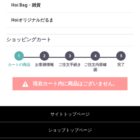
Hoi Bag・雑貨
Hoiオリジナルだるま
ショッピングカート
1
2
3
4
5
カートの商品
お客様情報
ご注文手続き
ご注文内容確
完了
認
現在カート内に商品はございません。
サイトトップページ
ショップトップページ