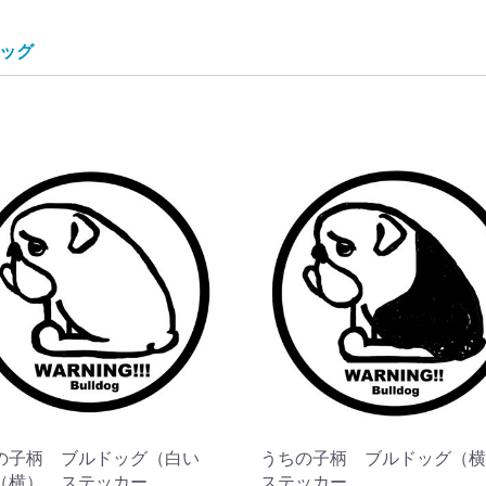
ッグ
の子柄 ブルドッグ（白い
うちの子柄 ブルドッグ（
（横） ステッカー
ステッカー