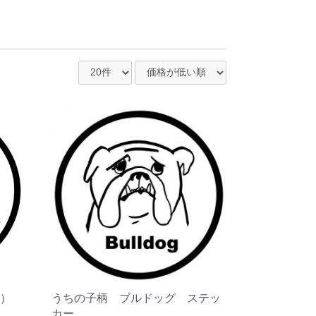
横）
うちの子柄 ブルドッグ ステッ
カー