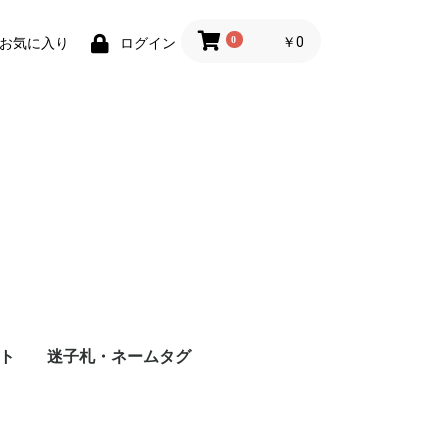
0
￥0
お気に入り
ログイン
ト
迷子札・ネームタグ