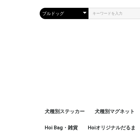
犬種別ステッカー
犬種別マグネット
秋田犬
イタリアングレイハウ
ウェルシュコーギー
キャバリアキングチャ
グレートデン
グレートピレニーズ
ゴールデンドゥードゥ
ゴールデンレドリバー
シェトランドシープド
柴犬
シベリアンハスキー
セントバーナード
ダックスフンド
チェサピークベイレト
チャイルド
チワワ
パグ
バーニーズ・マウンテ
ビーグル
ブリュッセルグリフォ
ブルドッグ
フレンチブル
プードル
ブービエ・デ・フラン
ボストンテリア
ボーダーコリー
ミニチュアシュナウザ
ラブラドゥードゥル
ラブラドールレトリバ
Hoi Bag・雑貨
Hoiオリジナルだるま
秋田犬
イタリアングレイハ
ウェルシュコーギー
キャバリアキングチ
グレートデン
グレート・ピレニー
ゴールデンドゥード
ゴールデンレトリバ
シェトランドシープ
柴犬
シベリアンハスキー
セントバーナード
ダックスフンド
チェサピークベイレ
チャイルド
チワワ
パグ
バーニーズ・マウン
ビーグル
ブリュッセルグリフ
ブルドッグ
フレンチブル
プードル
ブービエ・デ・フラ
ボストンテリア
ボーダーコリー
ミニチュアシュナウ
ラブラドゥードゥル
ラブラドールレトリ
ンド
ールズスパニエル
ル
ッグ
リバー
ンドッグ
ン
ダース
ー
ー
ンド
ールズスパニエル
ル
ッグ
リバー
ンドッグ
ン
ダース
ー
ー