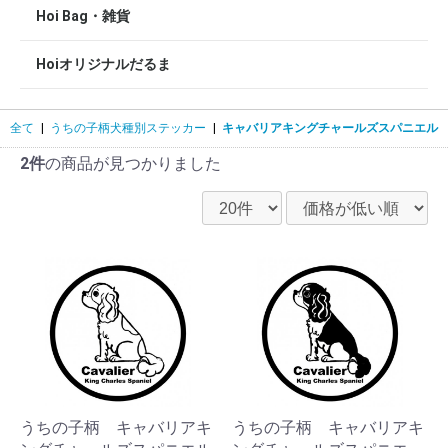
Hoi Bag・雑貨
Hoiオリジナルだるま
全て
|
うちの子柄犬種別ステッカー
|
キャバリアキングチャールズスパニエル
2件
の商品が見つかりました
うちの子柄 キャバリアキ
うちの子柄 キャバリアキ