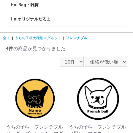
Hoi Bag・雑貨
Hoiオリジナルだるま
全て
|
うちの子柄犬種別マグネット
|
フレンチブル
4件
の商品が見つかりました
うちの子柄 フレンチブル
うちの子柄 フレンチブル