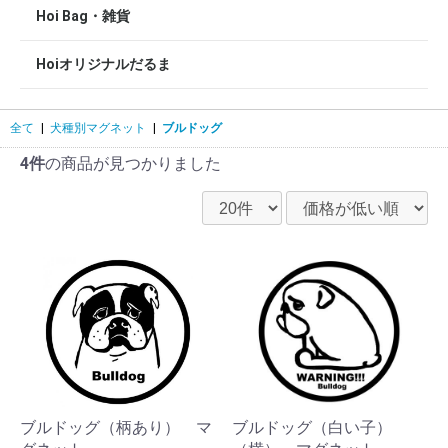
Hoi Bag・雑貨
Hoiオリジナルだるま
全て
|
犬種別マグネット
|
ブルドッグ
4件
の商品が見つかりました
ブルドッグ（柄あり） マ
ブルドッグ（白い子）