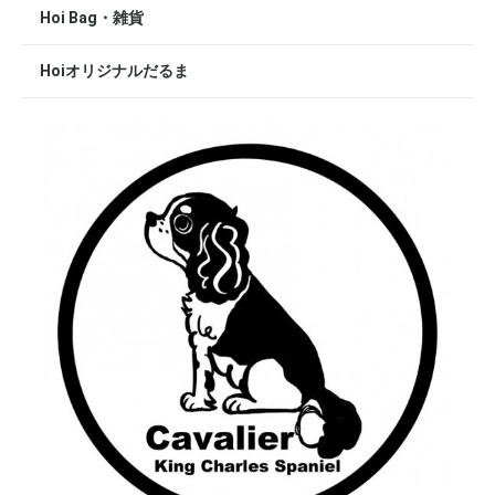
Hoi Bag・雑貨
Hoiオリジナルだるま