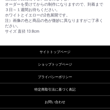
オーダーを受けてからの制作になりますので、到着まで
３日～１週間お待ちください。
ホワイトとイエローの2色展開です。
注）画像の色と商品の色が微妙に異なりますがご了承く
ださい。
サイズ 直径 13.8cm
サイトトップページ
ショップトップページ
プライバシーポリシー
特定商取引法に基づく表記
お問い合わせ