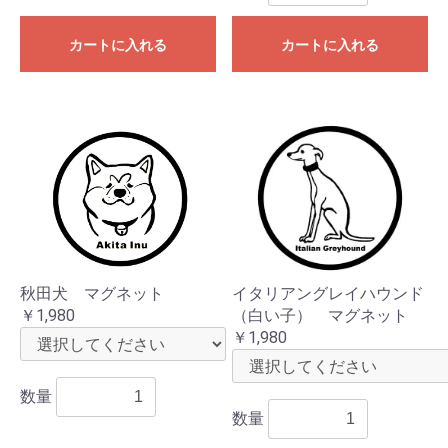
カートに入れる
カートに入れる
秋田犬 マグネット
イタリアングレイハウンド
￥1,980
（白い子） マグネット
￥1,980
数量
数量