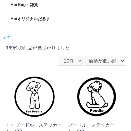
Hoi Bag・雑貨
Hoiオリジナルだるま
全て
199件
の商品が見つかりました
トイプードル ステッカー
プードル ステッカー