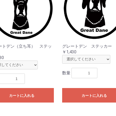
ートデン（立ち耳） ステッ
グレートデン ステッカー
￥1,430
30
数量
カートに入れる
カートに入れる