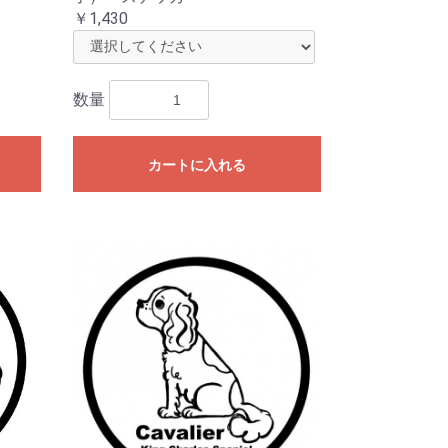
￥1,430
数量
カートに入れる