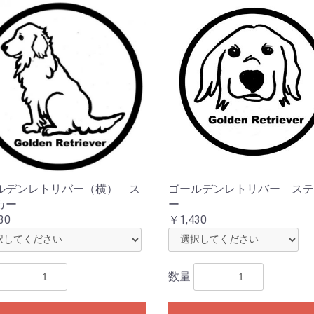
ルデンレトリバー（横） ス
ゴールデンレトリバー ステ
カー
ー
30
￥1,430
数量