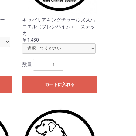
ー
キャバリアキングチャールズスパ
ニエル（ブレンハイム） ステッ
カー
￥1,430
数量
カートに入れる