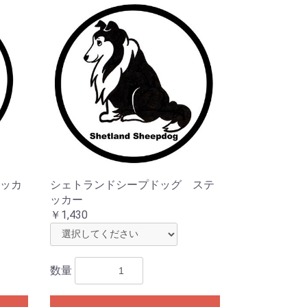
ッカ
シェトランドシープドッグ ステ
ッカー
￥1,430
数量