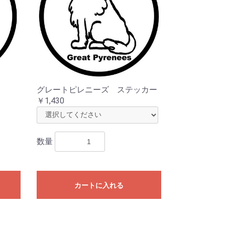
グレートピレニーズ ステッカー
￥1,430
数量
カートに入れる