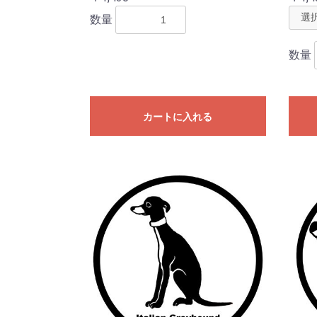
数量
数量
カートに入れる