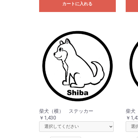
カートに入れる
柴犬（横） ステッカー
柴犬
￥1,430
￥1,4