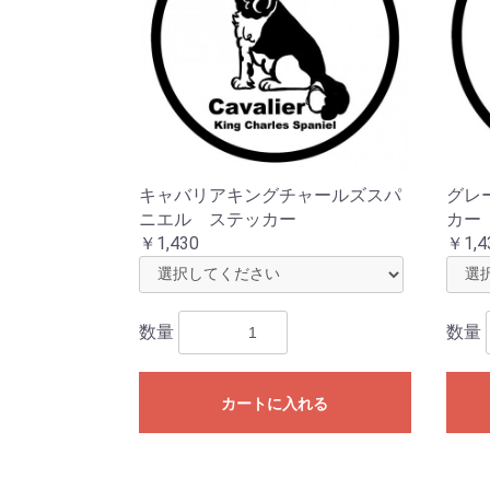
キャバリアキングチャールズスパ
グレ
ニエル ステッカー
カー
￥1,430
￥1,4
数量
数量
カートに入れる