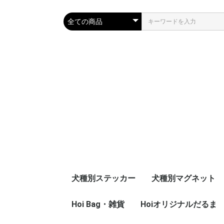
犬種別ステッカー
犬種別マグネット
秋田犬
イタリアングレイハウ
ウェルシュコーギー
キャバリアキングチャ
グレートデン
グレートピレニーズ
ゴールデンドゥードゥ
ゴールデンレドリバー
シェトランドシープド
柴犬
シベリアンハスキー
セントバーナード
ダックスフンド
チェサピークベイレト
チャイルド
チワワ
パグ
バーニーズ・マウンテ
ビーグル
ブリュッセルグリフォ
ブルドッグ
フレンチブル
プードル
ブービエ・デ・フラン
ボストンテリア
ボーダーコリー
ミニチュアシュナウザ
ラブラドゥードゥル
ラブラドールレトリバ
Hoi Bag・雑貨
Hoiオリジナルだるま
秋田犬
イタリアングレイハ
ウェルシュコーギー
キャバリアキングチ
グレートデン
グレート・ピレニー
ゴールデンドゥード
ゴールデンレトリバ
シェトランドシープ
柴犬
シベリアンハスキー
セントバーナード
ダックスフンド
チェサピークベイレ
チャイルド
チワワ
パグ
バーニーズ・マウン
ビーグル
ブリュッセルグリフ
ブルドッグ
フレンチブル
プードル
ブービエ・デ・フラ
ボストンテリア
ボーダーコリー
ミニチュアシュナウ
ラブラドゥードゥル
ラブラドールレトリ
ンド
ールズスパニエル
ル
ッグ
リバー
ンドッグ
ン
ダース
ー
ー
ンド
ールズスパニエル
ル
ッグ
リバー
ンドッグ
ン
ダース
ー
ー