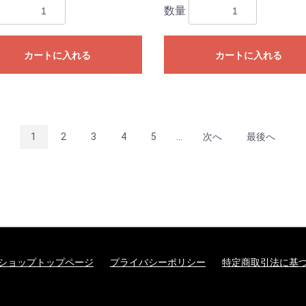
数量
カートに入れる
カートに入れる
1
2
3
4
5
...
次へ
最後へ
ショップトップページ
プライバシーポリシー
特定商取引法に基