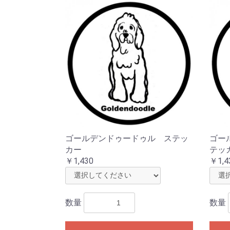
ゴールデンドゥードゥル ステッ
ゴー
カー
テッ
￥1,430
￥1,4
数量
数量