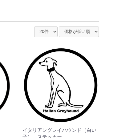
イタリアングレイハウンド（白い
子） ステッカー