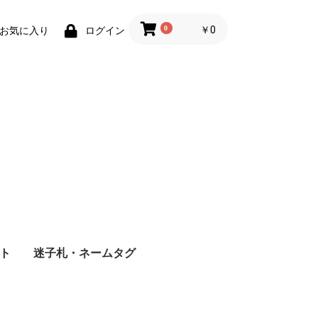
0
￥0
お気に入り
ログイン
ト
迷子札・ネームタグ