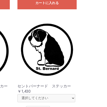
カートに入れる
カー
セントバーナード ステッカー
￥1,430